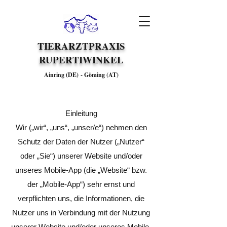
TIERARZTPRAXIS
RUPERTIWINKEL
Ainring (DE)
-
Göming (AT)
Einleitung
Wir („wir“, „uns“, „unser/e“) nehmen den
Schutz der Daten der Nutzer („Nutzer“
oder „Sie“) unserer Website und/oder
unseres Mobile-App (die „Website“ bzw.
der „Mobile-App“) sehr ernst und
verpflichten uns, die Informationen, die
Nutzer uns in Verbindung mit der Nutzung
unserer Website und/oder unseres Mobile-