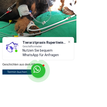
Tierarztpraxis Rupertiwinkel
Geschäftsinhaber
Nutzen Sie bequem
WhatsApp für Anfragen und
Specials
Geschichten aus dem Alltag
Termin buchen