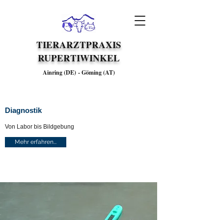
TIERARZTPRAXIS
RUPERTIWINKEL
Ainring (DE)
-
Göming (AT)
Diagnostik
Von Labor bis Bildgebung
Mehr erfahren...