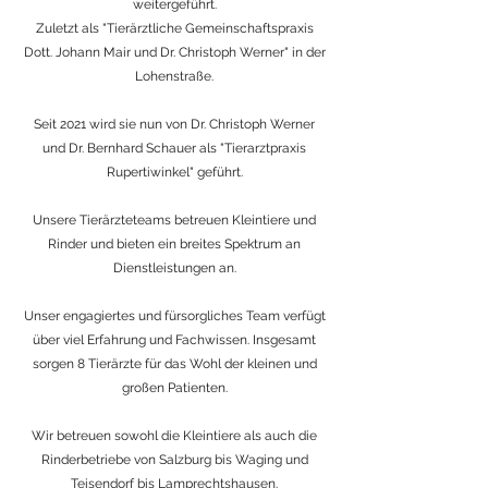
weitergeführt.
Zuletzt als "Tierärztliche Gemeinschaftspraxis
Dott. Johann Mair und Dr. Christoph Werner" in der
Lohenstraße.
Seit 2021 wird sie nun von Dr. Christoph Werner
und Dr. Bernhard Schauer als "Tierarztpraxis
Rupertiwinkel" geführt.
Unsere Tierärzteteams betreuen Kleintiere und
Rinder und bieten ein breites Spektrum an
Dienstleistungen an.
Unser engagiertes und fürsorgliches Team verfügt
über viel Erfahrung und Fachwissen. Insgesamt
sorgen 8 Tierärzte für das Wohl der kleinen und
großen Patienten.
Wir betreuen sowohl die Kleintiere als auch die
Rinderbetriebe von Salzburg bis Waging und
Teisendorf bis Lamprechtshausen.